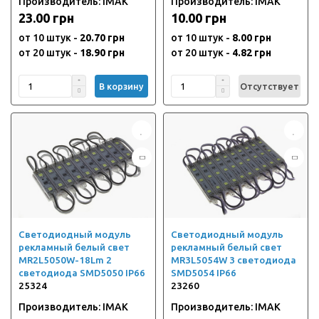
Производитель: IMAK
Производитель: IMAK
23.00 грн
10.00 грн
от 10 штук -
20.70 грн
от 10 штук -
8.00 грн
от 20 штук -
18.90 грн
от 20 штук -
4.82 грн
В корзину
Отсутствует
Светодиодный модуль
Светодиодный модуль
рекламный белый свет
рекламный белый свет
MR2L5050W-18Lm 2
MR3L5054W 3 светодиода
светодиода SMD5050 IP66
SMD5054 IP66
25324
23260
Производитель: IMAK
Производитель: IMAK