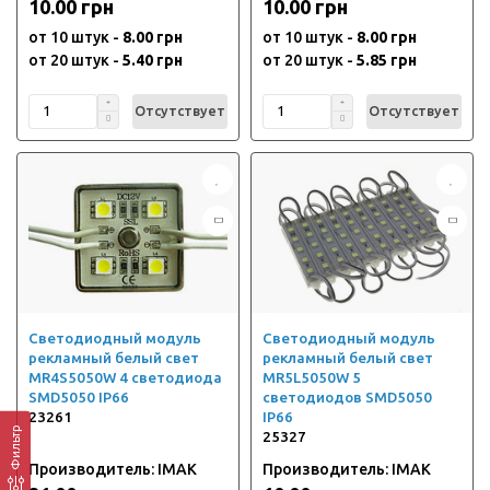
10.00 грн
10.00 грн
от 10 штук -
8.00 грн
от 10 штук -
8.00 грн
от 20 штук -
5.40 грн
от 20 штук -
5.85 грн
Отсутствует
Отсутствует
Светодиодный модуль
Светодиодный модуль
рекламный белый свет
рекламный белый свет
MR4S5050W 4 светодиода
MR5L5050W 5
SMD5050 IP66
светодиодов SMD5050
23261
IP66
Фильтр
25327
Производитель: IMAK
Производитель: IMAK