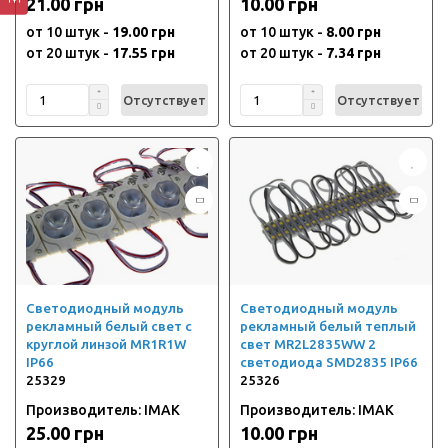
21.00 грн
10.00 грн
от 10 штук -
19.00 грн
от 10 штук -
8.00 грн
от 20 штук -
17.55 грн
от 20 штук -
7.34 грн
Отсутствует
Отсутствует
Светодиодный модуль
Светодиодный модуль
рекламный белый свет с
рекламный белый теплый
круглой линзой MR1R1W
свет MR2L2835WW 2
IP66
светодиода SMD2835 IP66
25329
25326
Производитель: IMAK
Производитель: IMAK
25.00 грн
10.00 грн