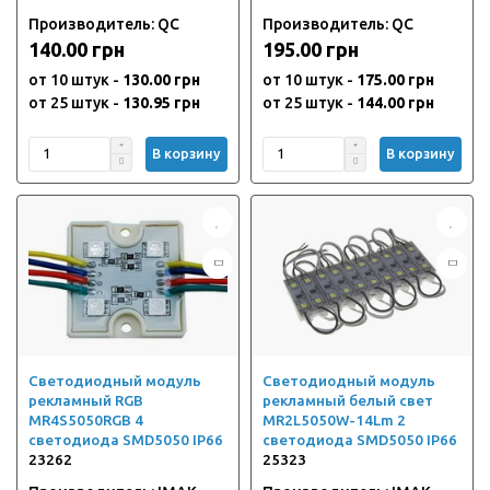
Производитель: QC
Производитель: QC
140.00 грн
195.00 грн
от 10 штук -
130.00 грн
от 10 штук -
175.00 грн
от 25 штук -
130.95 грн
от 25 штук -
144.00 грн
В корзину
В корзину
Светодиодный модуль
Светодиодный модуль
рекламный RGB
рекламный белый свет
MR4S5050RGB 4
MR2L5050W-14Lm 2
светодиода SMD5050 IP66
светодиода SMD5050 IP66
23262
25323