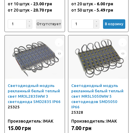
от 10 штук -
23.00 грн
от 20 штук -
6.00 грн
от 20 штук -
20.70 грн
от 50 штук -
5.49 грн
Отсутствует
В корзину
Светодиодный модуль
Светодиодный модуль
рекламный белый теплый
рекламный белый теплый
свет MR3L2835WW 3
свет MR5L5050WW 5
светодиода SMD2835 IP66
светодиодов SMD5050
25325
IP66
25328
Производитель: IMAK
Производитель: IMAK
15.00 грн
7.00 грн