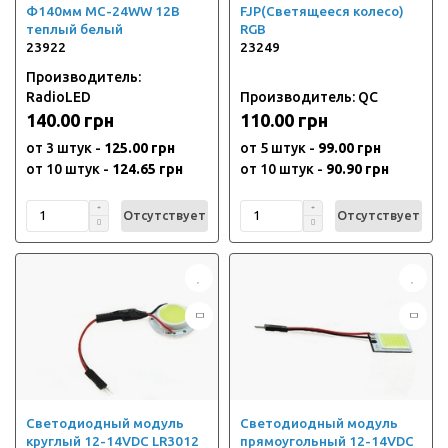
Ф140мм MC-24WW 12В
FJP(Светящееся колесо)
теплый белый
RGB
23922
23249
Производитель:
RadioLED
Производитель: QC
140.00 грн
110.00 грн
от 3 штук -
125.00 грн
от 5 штук -
99.00 грн
от 10 штук -
124.65 грн
от 10 штук -
90.90 грн
Отсутствует
Отсутствует
Светодиодный модуль
Светодиодный модуль
круглый 12-14VDC LR3012
прямоугольный 12-14VDC