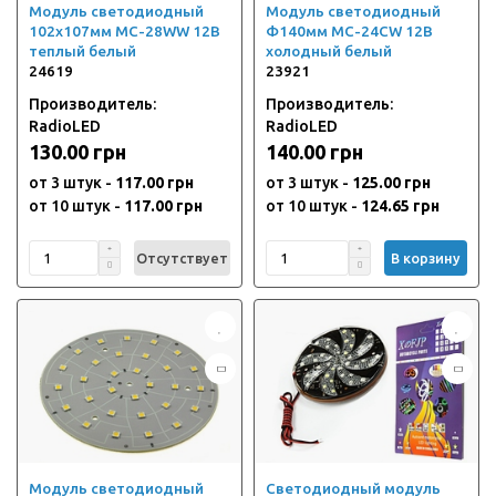
Модуль светодиодный
Модуль светодиодный
102x107мм MC-28WW 12В
Ф140мм MC-24CW 12В
теплый белый
холодный белый
24619
23921
Производитель:
Производитель:
RadioLED
RadioLED
130.00 грн
140.00 грн
от 3 штук -
117.00 грн
от 3 штук -
125.00 грн
от 10 штук -
117.00 грн
от 10 штук -
124.65 грн
Отсутствует
В корзину
Модуль светодиодный
Светодиодный модуль