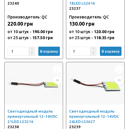
23240
18LED LS2616
23237
Производитель: QC
Производитель: QC
220.00 грн
130.00 грн
от 10 штук -
190.00 грн
от 10 штук -
120.00 грн
от 25 штук -
157.50 грн
от 25 штук -
118.35 грн
В корзину
В корзину
Светодиодный модуль
Светодиодный модуль
прямоугольный 12-14VDC
прямоугольный 12-14VDC
21LED LS3216
24LED LS3627
23238
23239