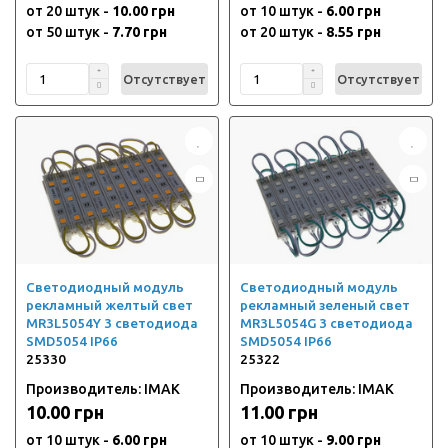
от 20 штук -
10.00 грн
от 10 штук -
6.00 грн
от 50 штук -
7.70 грн
от 20 штук -
8.55 грн
Отсутствует
Отсутствует
Светодиодный модуль
Светодиодный модуль
рекламный желтый свет
рекламный зеленый свет
MR3L5054Y 3 светодиода
MR3L5054G 3 светодиода
SMD5054 IP66
SMD5054 IP66
25330
25322
Производитель: IMAK
Производитель: IMAK
10.00 грн
11.00 грн
от 10 штук -
6.00 грн
от 10 штук -
9.00 грн