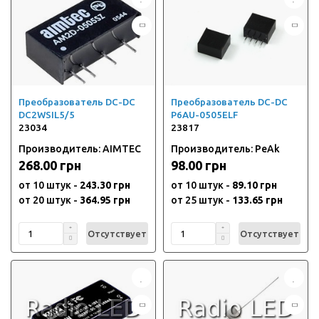
Преобразователь DC-DC
Преобразователь DC-DC
DC2WSIL5/5
P6AU-0505ELF
23034
23817
Производитель: AIMTEC
Производитель: PeAk
268.00 грн
98.00 грн
от 10 штук -
243.30 грн
от 10 штук -
89.10 грн
от 20 штук -
364.95 грн
от 25 штук -
133.65 грн
Отсутствует
Отсутствует