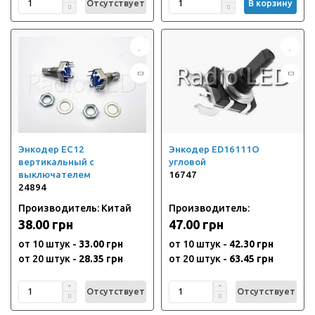
Отсутствует
В корзину
Энкодер EC12
Энкодер ED16111O
вертикальный с
угловой
выключателем
16747
24894
Производитель: Китай
Производитель:
38.00 грн
47.00 грн
от 10 штук -
33.00 грн
от 10 штук -
42.30 грн
от 20 штук -
28.35 грн
от 20 штук -
63.45 грн
Отсутствует
Отсутствует