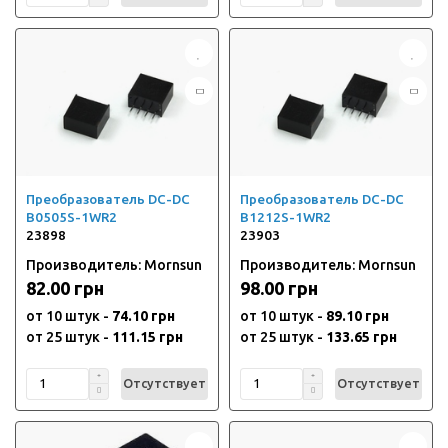
Преобразователь DC-DC
Преобразователь DC-DC
B0505S-1WR2
B1212S-1WR2
23898
23903
Производитель: Mornsun
Производитель: Mornsun
82.00 грн
98.00 грн
от 10 штук -
74.10 грн
от 10 штук -
89.10 грн
от 25 штук -
111.15 грн
от 25 штук -
133.65 грн
Отсутствует
Отсутствует