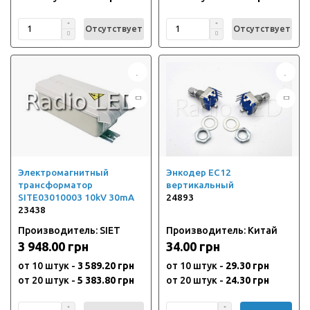
Отсутствует
Отсутствует
Электромагнитный
Энкодер EC12
трансформатор
вертикальный
SITE03010003 10kV 30mA
24893
23438
Производитель: SIET
Производитель: Китай
3 948.00 грн
34.00 грн
от 10 штук -
3 589.20 грн
от 10 штук -
29.30 грн
от 20 штук -
5 383.80 грн
от 20 штук -
24.30 грн