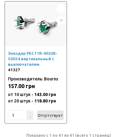
Энкодер PEC11R-4020K-
S0024 вертикальный с
выключателем
41327
Производитель: Bourns
157.00 грн
от 10 штук -
143.00 грн
от 20 штук -
118.80 грн
Отсутствует
Показано с 1 по 41 из 41 (всего 1 страниц)