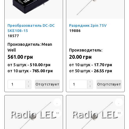
Преобразователь DC-DC
Разрядник 2pin 75V
SKE108-15
19886
18577
Производитель: Mean
Well
Производитель:
561.00 грн
20.00 грн
от 5 штук -
510.00 грн
от 10 штук -
17.70 грн
от 10 штук -
765.00 грн
от 50 штук -
26.55 грн
Отсутствует
Отсутствует