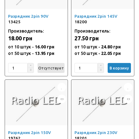
Разрядник 2pin 90V
Разрядник 2pin 145V
13425
18200
Производитель:
Производитель:
18.00 грн
27.50 грн
от 10 штук -
16.00 грн
от 10 штук -
24.80 грн
от 50 штук -
13.95 грн
от 50 штук -
22.05 грн
Отсутствует
В корзину
Разрядник 2pin 150V
Разрядник 2pin 230V
19762
18201