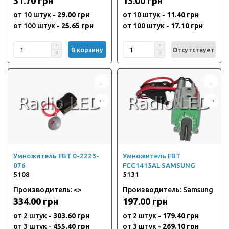
31.70 грн
13.00 грн
от 10 штук -
29.00 грн
от 10 штук -
11.40 грн
от 100 штук -
25.65 грн
от 100 штук -
17.10 грн
В корзину
Отсутствует
Умножитель FBT 0-2223-
Умножитель FBT
076
FCC1415AL SAMSUNG
5108
5131
Производитель: <>
Производитель: Samsung
334.00 грн
197.00 грн
от 2 штук -
303.60 грн
от 2 штук -
179.40 грн
от 3 штук -
455.40 грн
от 3 штук -
269.10 грн