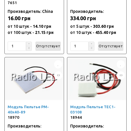
7651
Производитель: China
Производитель:
16.00 грн
334.00 грн
от 10 штук -
14.10 грн
от 5 штук -
303.60 грн
от 100 штук -
21.15 грн
от 10 штук -
455.40 грн
Отсутствует
Отсутствует
Модуль Пельтье PM-
Модуль Пельтье TEC1-
40x40-89
03108
18970
18944
Производитель:
Производитель: