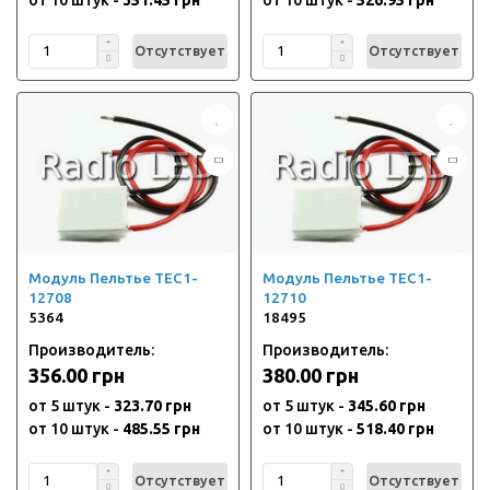
Отсутствует
Отсутствует
Модуль Пельтье TEC1-
Модуль Пельтье TEC1-
12708
12710
5364
18495
Производитель:
Производитель:
356.00 грн
380.00 грн
от 5 штук -
323.70 грн
от 5 штук -
345.60 грн
от 10 штук -
485.55 грн
от 10 штук -
518.40 грн
Отсутствует
Отсутствует