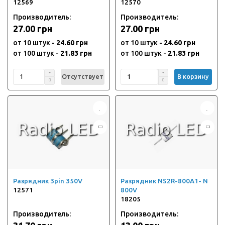
12569
12570
Производитель:
Производитель:
27.00 грн
27.00 грн
от 10 штук -
24.60 грн
от 10 штук -
24.60 грн
от 100 штук -
21.83 грн
от 100 штук -
21.83 грн
Отсутствует
В корзину
Разрядник 3pin 350V
Разрядник NS2R-800A1- N
12571
800V
18205
Производитель:
Производитель: