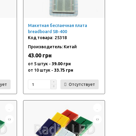
Макетная беспаечная плата
breadboard SB-400
25318
Производитель: Китай
43.00 грн
от 5 штук -
39.00 грн
от 10 штук -
33.75 грн
ует
Отсутствует