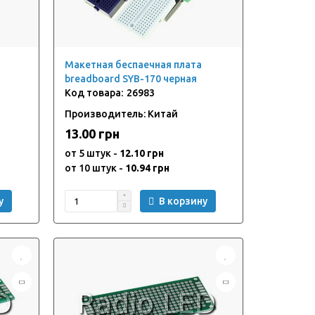
Макетная беспаечная плата
breadboard SYB-170 черная
26983
Производитель: Китай
13.00 грн
от 5 штук -
12.10 грн
от 10 штук -
10.94 грн
у
В корзину