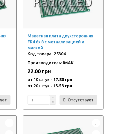
няя
Макетная плата двухсторонняя
FR4 6x 8 с металлизацией и
маской
25304
Производитель: IMAK
22.00 грн
от 10 штук -
17.80 грн
от 20 штук -
15.53 грн
ует
Отсутствует