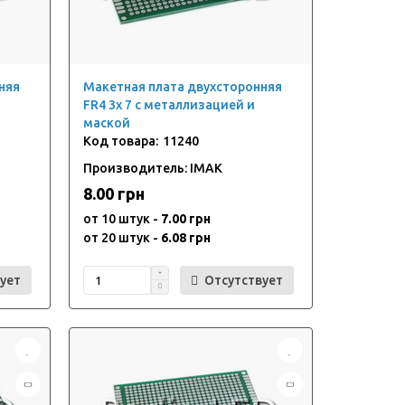
няя
Макетная плата двухсторонняя
FR4 3x 7 с металлизацией и
маской
11240
Производитель: IMAK
8.00 грн
от 10 штук -
7.00 грн
от 20 штук -
6.08 грн
ует
Отсутствует