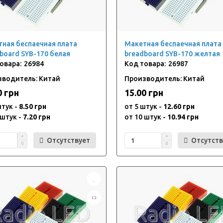
ная беспаечная плата
Макетная беспаечная плата
board SYB-170 белая
breadboard SYB-170 желтая
26984
26987
зводитель: Китай
Производитель: Китай
0 грн
15.00 грн
штук -
8.50 грн
от 5 штук -
12.60 грн
 штук -
7.20 грн
от 10 штук -
10.94 грн
Отсутствует
Отсутств