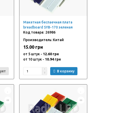
Макетная беспаечная плата
breadboard SYB-170 зеленая
26986
Производитель: Китай
15.00 грн
от 5 штук -
12.60 грн
от 10 штук -
10.94 грн
ует
В корзину