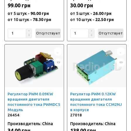
99.00 грн
30.00 грн
от 5 штук -
90.00 грн
от 5 штук -
26.00 грн
от 10 штук -
78.30 грн
от 10 штук -
22.50 грн
Отсутствует
Отсутствует
Регулятор PWM 0.09KW
Регулятор PWM 0.12KW
вращения двигателя
вращения двигателя
постоянного тока PWMDC5
постоянного тока CCM2NJ
Модуль
в корпусе
26454
27018
Производитель: China
Производитель: China
34.00 грн
138.00 грн