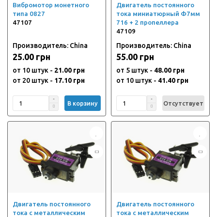
Вибромотор монетного
Двигатель постоянного
типа 0827
тока миниатюрный Ф7мм
47107
716 + 2 пропеллера
47109
Производитель: China
Производитель: China
25.00 грн
55.00 грн
от 10 штук -
21.00 грн
от 5 штук -
48.00 грн
от 20 штук -
17.10 грн
от 10 штук -
41.40 грн
В корзину
Отсутствует
Двигатель постоянного
Двигатель постоянного
тока с металлическим
тока с металлическим