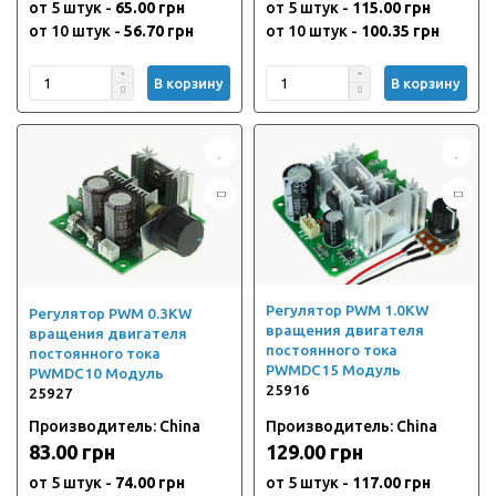
от 5 штук -
65.00 грн
от 5 штук -
115.00 грн
от 10 штук -
56.70 грн
от 10 штук -
100.35 грн
В корзину
В корзину
Регулятор PWM 1.0KW
Регулятор PWM 0.3KW
вращения двигателя
вращения двигателя
постоянного тока
постоянного тока
PWMDC15 Модуль
PWMDC10 Модуль
25916
25927
Производитель: China
Производитель: China
83.00 грн
129.00 грн
от 5 штук -
74.00 грн
от 5 штук -
117.00 грн