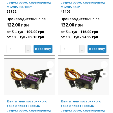
редуктором, сервопривод
редуктором, сервопривод
MG90S 90-180*
MG90S 360*
25922
47102
Производитель: China
Производитель: China
122.00 грн
132.00 грн
от 5 штук -
109.00 грн
от 5 штук -
116.00 грн
от 10 штук -
89.10 грн
от 10 штук -
94.95 грн
В корзину
В корзину
Двигатель постоянного
Двигатель постоянного
тока с пластиковым
тока с пластиковым
редуктором, сервопривод
редуктором, сервопривод