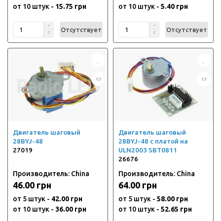
от 10 штук -
15.75 грн
от 10 штук -
5.40 грн
Отсутствует
Отсутствует
Двигатель шаговый
Двигатель шаговый
28BYJ-48
28BYJ-48 с платой на
27019
ULN2003 SBT0811
26676
Производитель: China
Производитель: China
46.00 грн
64.00 грн
от 5 штук -
42.00 грн
от 5 штук -
58.00 грн
от 10 штук -
36.00 грн
от 10 штук -
52.65 грн