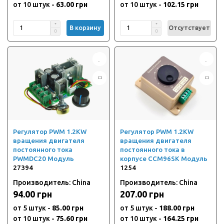
от 10 штук -
63.00 грн
от 10 штук -
102.15 грн
В корзину
Отсутствует
Регулятор PWM 1.2KW
Регулятор PWM 1.2KW
вращения двигателя
вращения двигателя
постоянного тока
постоянного тока в
PWMDC20 Модуль
корпусе CCM96SK Модуль
27394
1254
Производитель: China
Производитель: China
94.00 грн
207.00 грн
от 5 штук -
85.00 грн
от 5 штук -
188.00 грн
от 10 штук -
75.60 грн
от 10 штук -
164.25 грн