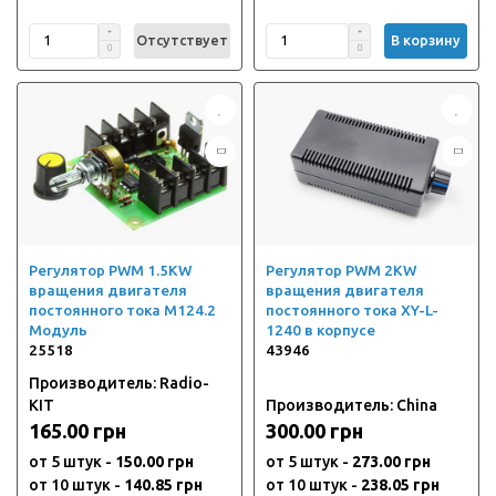
Отсутствует
В корзину
Регулятор PWM 1.5KW
Регулятор PWM 2KW
вращения двигателя
вращения двигателя
постоянного тока M124.2
постоянного тока XY-L-
Модуль
1240 в корпусе
25518
43946
Производитель: Radio-
KIT
Производитель: China
165.00 грн
300.00 грн
от 5 штук -
150.00 грн
от 5 штук -
273.00 грн
от 10 штук -
140.85 грн
от 10 штук -
238.05 грн