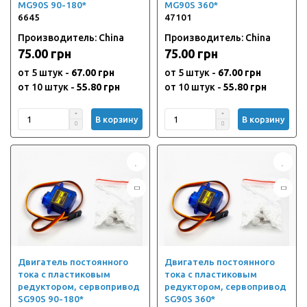
MG90S 90-180*
MG90S 360*
6645
47101
Производитель: China
Производитель: China
75.00 грн
75.00 грн
от 5 штук -
67.00 грн
от 5 штук -
67.00 грн
от 10 штук -
55.80 грн
от 10 штук -
55.80 грн
В корзину
В корзину
Двигатель постоянного
Двигатель постоянного
тока с пластиковым
тока с пластиковым
редуктором, сервопривод
редуктором, сервопривод
SG90S 90-180*
SG90S 360*