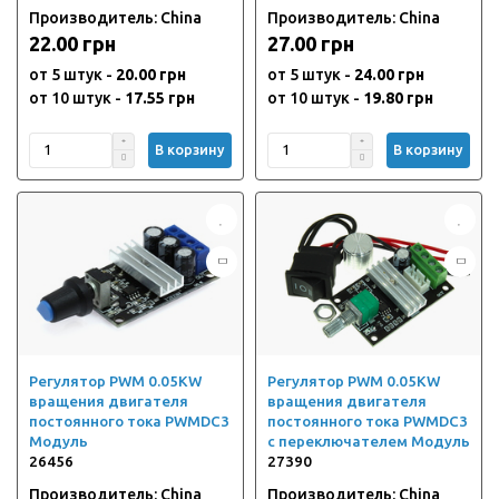
Производитель: China
Производитель: China
22.00 грн
27.00 грн
от 5 штук -
20.00 грн
от 5 штук -
24.00 грн
от 10 штук -
17.55 грн
от 10 штук -
19.80 грн
В корзину
В корзину
Регулятор PWM 0.05KW
Регулятор PWM 0.05KW
вращения двигателя
вращения двигателя
постоянного тока PWMDC3
постоянного тока PWMDC3
Модуль
с переключателем Модуль
26456
27390
Производитель: China
Производитель: China