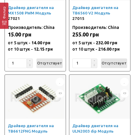
Драйвер двигателя на
Драйвер двигателя на
Фильтр
MX1508 PWM Модуль
TB6560 V2 Модуль
27021
27015
Производитель: China
Производитель: China
15.00 грн
255.00 грн
от 5 штук -
14.00 грн
от 5 штук -
232.00 грн
от 10 штук -
12.15 грн
от 10 штук -
216.00 грн
Отсутствует
Отсутствует
Драйвер двигателя на
Драйвер двигателя на
TB6612FNG Модуль
ULN2003 dip Модуль