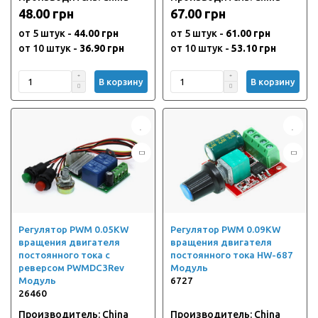
48.00 грн
67.00 грн
от 5 штук -
44.00 грн
от 5 штук -
61.00 грн
от 10 штук -
36.90 грн
от 10 штук -
53.10 грн
В корзину
В корзину
Регулятор PWM 0.05KW
Регулятор PWM 0.09KW
вращения двигателя
вращения двигателя
постоянного тока с
постоянного тока HW-687
реверсом PWMDC3Rev
Модуль
Модуль
6727
26460
Производитель: China
Производитель: China