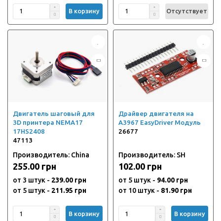
В корзину
Отсутствует
Двигатель шаговый для
Драйвер двигателя на
3D принтера NEMA17
A3967 EasyDriver Модуль
17HS2408
26677
47113
Производитель: China
Производитель: SH
255.00 грн
102.00 грн
от 3 штук -
239.00 грн
от 5 штук -
94.00 грн
от 5 штук -
211.95 грн
от 10 штук -
81.90 грн
В корзину
В корзину