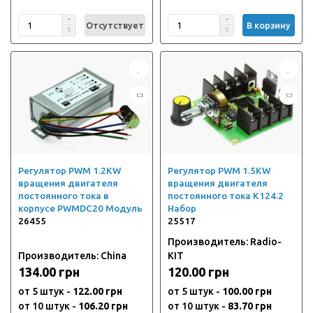
Отсутствует
В корзину
Регулятор PWM 1.2KW
Регулятор PWM 1.5KW
вращения двигателя
вращения двигателя
постоянного тока в
постоянного тока K124.2
корпусе PWMDC20 Модуль
Набор
26455
25517
Производитель: Radio-
Производитель: China
KIT
134.00 грн
120.00 грн
от 5 штук -
122.00 грн
от 5 штук -
100.00 грн
от 10 штук -
106.20 грн
от 10 штук -
83.70 грн