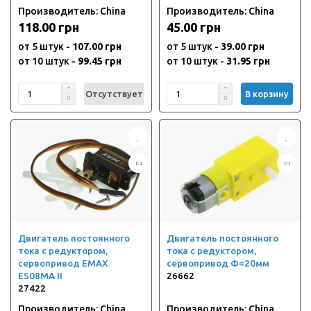
Производитель: China
Производитель: China
118.00 грн
45.00 грн
от 5 штук -
107.00 грн
от 5 штук -
39.00 грн
от 10 штук -
99.45 грн
от 10 штук -
31.95 грн
Отсутствует
В корзину
Двигатель постоянного
Двигатель постоянного
тока с редуктором,
тока с редуктором,
сервопривод EMAX
сервопривод Ф=20мм
ES08MA II
26662
27422
Производитель: China
Производитель: China