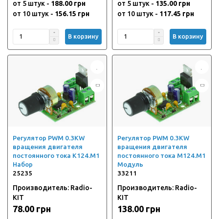
от 5 штук -
188.00 грн
от 5 штук -
135.00 грн
от 10 штук -
156.15 грн
от 10 штук -
117.45 грн
В корзину
В корзину
Регулятор PWM 0.3KW
Регулятор PWM 0.3KW
вращения двигателя
вращения двигателя
постоянного тока K124.M1
постоянного тока M124.M1
Набор
Модуль
25235
33211
Производитель: Radio-
Производитель: Radio-
KIT
KIT
78.00 грн
138.00 грн