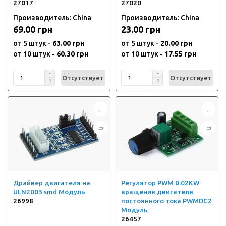
27017
27020
Производитель: China
Производитель: China
69.00 грн
23.00 грн
от 5 штук -
63.00 грн
от 5 штук -
20.00 грн
от 10 штук -
60.30 грн
от 10 штук -
17.55 грн
Отсутствует
Отсутствует
Драйвер двигателя на
Регулятор PWM 0.02KW
ULN2003 smd Модуль
вращения двигателя
26998
постоянного тока PWMDC2
Модуль
26457