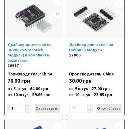
Драйвер двигателя на
Драйвер двигателя на
DRV8825 StepStick
DRV8833 Модуль
Модуль( в комплекте
27000
радиатор)
26997
Производитель: China
Производитель: China
70.00 грн
30.00 грн
от 5 штук -
64.00 грн
от 5 штук -
27.00 грн
от 10 штук -
59.85 грн
от 10 штук -
23.85 грн
Отсутствует
Отсутствует