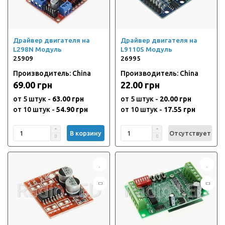
Драйвер двигателя на
Драйвер двигателя на
L298N Модуль
L9110S Модуль
25909
26995
Производитель: China
Производитель: China
69.00 грн
22.00 грн
от 5 штук -
63.00 грн
от 5 штук -
20.00 грн
от 10 штук -
54.90 грн
от 10 штук -
17.55 грн
В корзину
Отсутствует