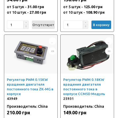
от 5 штук -
31.00 грн
от 5 штук -
125.00 грн
от 10 штук -
27.00 грн
от 10 штук -
108.90 грн
Отсутствует
В корзину
Регулятор PWM 0.15KW
Регулятор PWM 0.18KW
вращения двигателя
вращения двигателя
постоянного тока ZK-MG в
постоянного тока в
корпусе
корпусе CCM5D Модуль
43949
25931
Производитель: China
Производитель: China
210.00 грн
149.00 грн