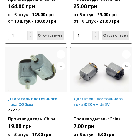
164.00 грн
25.00 грн
от 5 штук -
149.00 грн
от 5 штук -
23.00 грн
от 10 штук -
138.60 грн
от 10 штук -
21.60 грн
Отсутствует
Отсутствует
Двигатель постоянного
Двигатель постоянного
тока Ф20мм
тока Ф20мм U=3V
27257
Производитель: China
Производитель: China
19.00 грн
7.00 грн
от 5 штук -
17.00 грн
от 5 штук -
6.00 грн