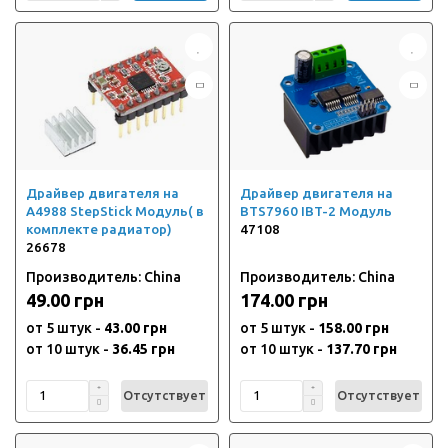
Драйвер двигателя на
Драйвер двигателя на
A4988 StepStick Модуль( в
BTS7960 IBT-2 Модуль
комплекте радиатор)
47108
26678
Производитель: China
Производитель: China
49.00 грн
174.00 грн
от 5 штук -
43.00 грн
от 5 штук -
158.00 грн
от 10 штук -
36.45 грн
от 10 штук -
137.70 грн
Отсутствует
Отсутствует