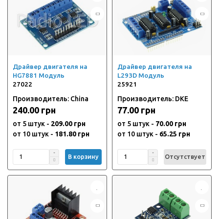
Драйвер двигателя на
Драйвер двигателя на
HG7881 Модуль
L293D Модуль
27022
25921
Производитель: China
Производитель: DKE
240.00 грн
77.00 грн
от 5 штук -
209.00 грн
от 5 штук -
70.00 грн
от 10 штук -
181.80 грн
от 10 штук -
65.25 грн
В корзину
Отсутствует