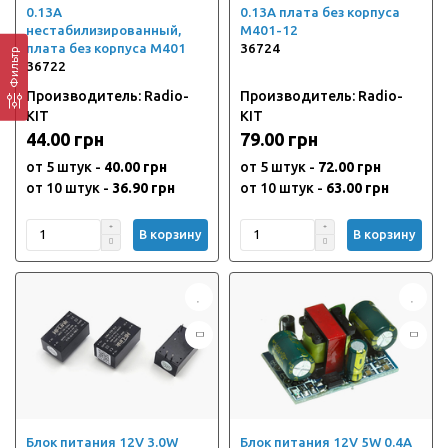
0.13A
0.13A плата без корпуса
нестабилизированный,
M401-12
плата без корпуса M401
36724
Фильтр
36722
Производитель: Radio-
Производитель: Radio-
KIT
KIT
44.00 грн
79.00 грн
от 5 штук -
40.00 грн
от 5 штук -
72.00 грн
от 10 штук -
36.90 грн
от 10 штук -
63.00 грн
В корзину
В корзину
Блок питания 12V 3.0W
Блок питания 12V 5W 0.4A