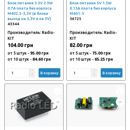
Блок питания 3.3V 2.3W
Блок питания 5V 1.5W
0.7A плата без корпуса
0.13A плата без корпуса
M402.3-3,3V (в блоке
M401-5
выход на 3,3V и на 5V)
36725
43344
Производитель: Radio-
Производитель: Radio-
KIT
KIT
104.00 грн
82.00 грн
от 5 штук -
95.00 грн
от 5 штук -
75.00 грн
от 10 штук -
84.60 грн
от 10 штук -
65.25 грн
В корзину
В корзину