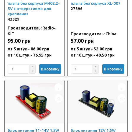
плата без корпуса M402.2-
плата без корпуса XL-007
5V с отверстиями для
27396
крепления
43329
Производитель: Radio-
KIT
Производитель: China
95.00 грн
57.00 грн
от 5 штук -
86.00 грн
от 5 штук -
52.00 грн
от 10 штук -
76.95 грн
от 10 штук -
40.50 грн
В корзину
В корзину
Блок питания 11-14V 1.5W
Блок питания 12V 1.5W