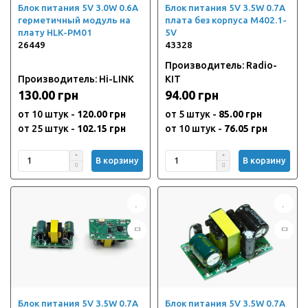
Блок питания 5V 3.0W 0.6A
Блок питания 5V 3.5W 0.7A
герметичный модуль на
плата без корпуса M402.1-
плату HLK-PM01
5V
26449
43328
Производитель: Radio-
Производитель: Hi-LINK
KIT
130.00 грн
94.00 грн
от 10 штук -
120.00 грн
от 5 штук -
85.00 грн
от 25 штук -
102.15 грн
от 10 штук -
76.05 грн
В корзину
В корзину
Блок питания 5V 3.5W 0.7A
Блок питания 5V 3.5W 0.7A