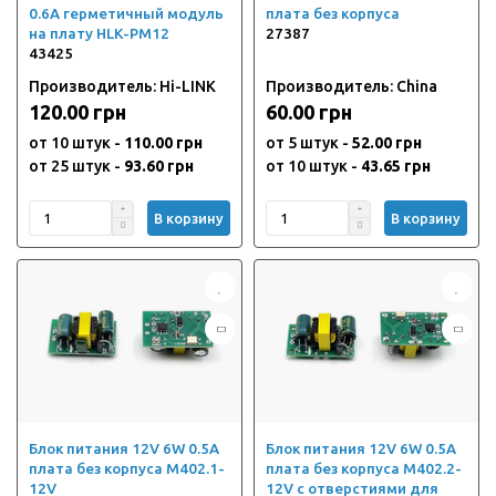
0.6A герметичный модуль
плата без корпуса
на плату HLK-PM12
27387
43425
Производитель: Hi-LINK
Производитель: China
120.00 грн
60.00 грн
от 10 штук -
110.00 грн
от 5 штук -
52.00 грн
от 25 штук -
93.60 грн
от 10 штук -
43.65 грн
В корзину
В корзину
Блок питания 12V 6W 0.5A
Блок питания 12V 6W 0.5A
плата без корпуса M402.1-
плата без корпуса M402.2-
12V
12V с отверстиями для