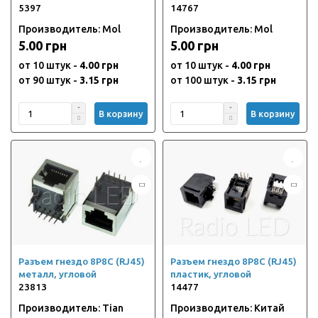
5397
14767
Производитель: Mol
Производитель: Mol
5.00 грн
5.00 грн
от 10 штук -
4.00 грн
от 10 штук -
4.00 грн
от 90 штук -
3.15 грн
от 100 штук -
3.15 грн
В корзину
В корзину
Разъем гнездо 8P8C (RJ45)
Разъем гнездо 8P8C (RJ45)
металл, угловой
пластик, угловой
23813
14477
Производитель: Tian
Производитель: Китай