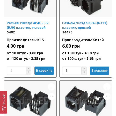
Разъем гнездо 4P4C-TJ2
Разъем гнездо 6P4C(RJ11)
(RJ9) пластик, угловой
пластик, прямой
5402
14475
Производитель: KLS
Производитель: Китай
4.00 грн
6.00 грн
от 10 штук -
3.00 грн
от 10 штук -
4.50 грн
от 120 штук -
2.25 грн
от 100 штук -
3.65 грн
В корзину
В корзину
Фильтр