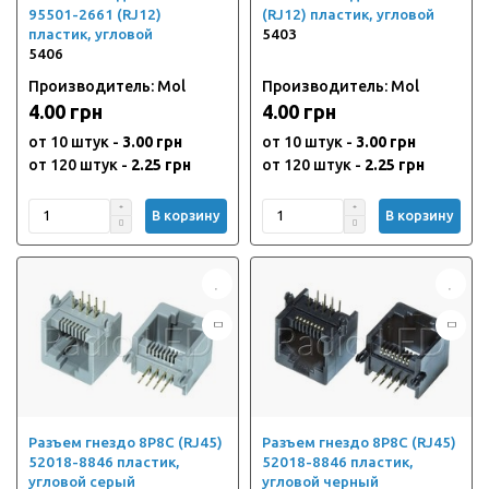
95501-2661 (RJ12)
(RJ12) пластик, угловой
пластик, угловой
5403
5406
Производитель: Mol
Производитель: Mol
4.00 грн
4.00 грн
от 10 штук -
3.00 грн
от 10 штук -
3.00 грн
от 120 штук -
2.25 грн
от 120 штук -
2.25 грн
В корзину
В корзину
Разъем гнездо 8P8C (RJ45)
Разъем гнездо 8P8C (RJ45)
52018-8846 пластик,
52018-8846 пластик,
угловой серый
угловой черный