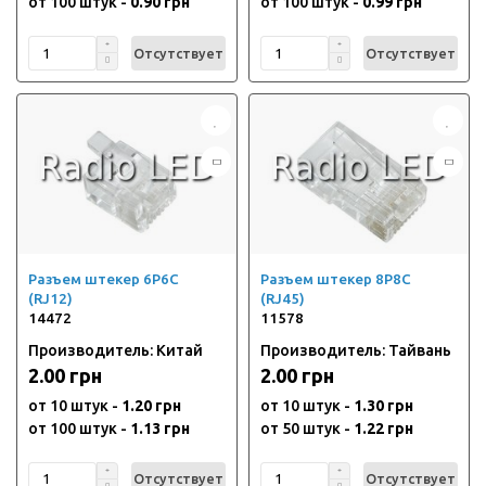
от 100 штук -
0.90 грн
от 100 штук -
0.99 грн
Отсутствует
Отсутствует
Разъем штекер 6P6C
Разъем штекер 8P8C
(RJ12)
(RJ45)
14472
11578
Производитель: Китай
Производитель: Тайвань
2.00 грн
2.00 грн
от 10 штук -
1.20 грн
от 10 штук -
1.30 грн
от 100 штук -
1.13 грн
от 50 штук -
1.22 грн
Отсутствует
Отсутствует