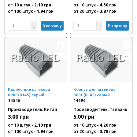
от 10 штук -
2.10 грн
от 10 штук -
4.30 грн
от 100 штук -
1.94 грн
от 20 штук -
3.87 грн
В корзину
В корзину
Корпус для штекера
Корпус для штекера
8P8C(RJ45) серый
8P8C(RJ45) серый
14546
14696
Производитель: Китай
Производитель: Тайвань
3.00 грн
5.00 грн
от 10 штук -
2.10 грн
от 10 штук -
4.20 грн
от 100 штук -
1.94 грн
от 20 штук -
3.78 грн