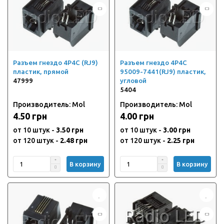
Разъем гнездо 4P4C (RJ9)
Разъем гнездо 4P4C
пластик, прямой
95009-7441(RJ9) пластик,
47999
угловой
5404
Производитель: Mol
Производитель: Mol
4.50 грн
4.00 грн
от 10 штук -
3.50 грн
от 10 штук -
3.00 грн
от 120 штук -
2.48 грн
от 120 штук -
2.25 грн
В корзину
В корзину