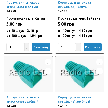
Корпус для штекера
Корпус для штекера
8P8C(RJ45) жёлтый
8P8C(RJ45) жёлтый
14550
14698
Производитель: Китай
Производитель: Тайвань
3.00 грн
5.00 грн
от 10 штук -
2.10 грн
от 10 штук -
4.60 грн
от 100 штук -
1.94 грн
от 20 штук -
4.19 грн
В корзину
В корзину
Корпус для штекера
Корпус для штекера
8P8C(RJ45) зелёный
8P8C(RJ45) зелёный
14548
14695