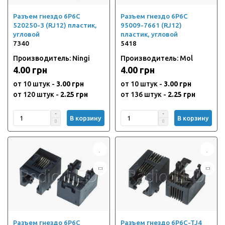
Разъем гнездо 6P6C
Разъем гнездо 6P6C
520250-3 (RJ12) пластик,
95009-7661 (RJ12)
угловой
пластик, угловой
7340
5418
Производитель: Ningi
Производитель: Mol
4.00 грн
4.00 грн
от 10 штук -
3.00 грн
от 10 штук -
3.00 грн
от 120 штук -
2.25 грн
от 136 штук -
2.25 грн
В корзину
В корзину
Разъем гнездо 6P6C
Разъем гнездо 6P6C-TJ4