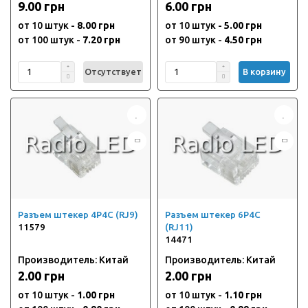
9.00 грн
6.00 грн
от 10 штук -
8.00 грн
от 10 штук -
5.00 грн
от 100 штук -
7.20 грн
от 90 штук -
4.50 грн
Отсутствует
В корзину
Разъем штекер 4P4C (RJ9)
Разъем штекер 6P4C
11579
(RJ11)
14471
Производитель: Китай
Производитель: Китай
2.00 грн
2.00 грн
от 10 штук -
1.00 грн
от 10 штук -
1.10 грн