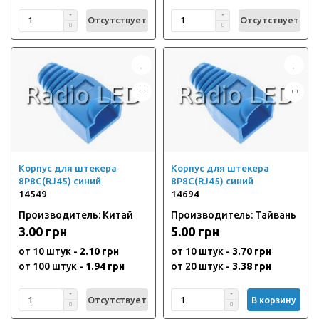
Отсутствует
Отсутствует
Корпус для штекера
Корпус для штекера
8P8C(RJ45) синий
8P8C(RJ45) синий
14549
14694
Производитель: Китай
Производитель: Тайвань
3.00 грн
5.00 грн
от 10 штук -
2.10 грн
от 10 штук -
3.70 грн
от 100 штук -
1.94 грн
от 20 штук -
3.38 грн
Отсутствует
В корзину