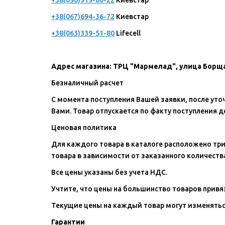
+38(096)919-00-22
Киевстар
+38(067)694-36-72
Киевстар
+38(063)339-51-80
Lifecell
Адрес магазина: ТРЦ "Мармелад", улица Борщаг
Безналичный расчет
C момента поступления Вашей заявки, после уточ
Вами. Товар отпускается по факту поступления де
Ценовая политика
Для каждого товара в каталоге расположено три
товара в зависимости от заказанного количеств
Все цены указаны без учета НДС.
Учтите, что цены на большинство товаров привя
Текущие цены на каждый товар могут изменяться
Гарантии