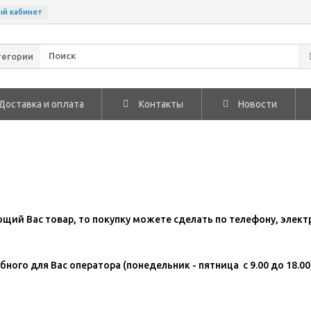
ый кабинет
тегории
Доставка и оплата
Контакты
Новости
щий Вас товар, то покупку можете сделать по телефону, элект
ого для Вас оператора (понедельник - пятница с 9.00 до 18.00)