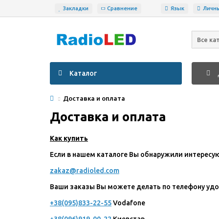
Закладки
Сравнение
Язык
Личн
Все ка
Каталог
Доставка и оплата
Доставка и оплата
Как купить
Если в нашем каталоге Вы обнаружили интересую
zakaz@radioled.com
Ваши заказы Вы можете делать по телефону удобн
+38(095)833-22-55
Vodafone