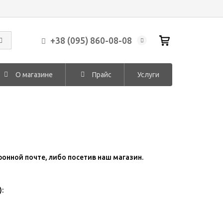
+38 (095) 860-08-08
О магазине
Прайс
Услуги
ронной почте, либо посетив наш магазин.
: