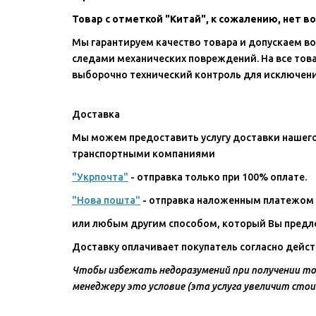
Товар с отметкой "Китай", к сожалению, нет 
Мы гарантируем качество товара и допускаем во
следами механических повреждений. На все тов
выборочно технический контроль для исключени
Доставка
Мы можем предоставить услугу доставки нашего
транспортными компаниями
"Укрпочта"
- отправка только при 100% оплате.
"Нова пошта"
- отправка наложенным платежом п
или любым другим способом, который Вы предло
Доставку оплачивает покупатель согласно дейст
Чтобы избежать недоразумений при получении тов
менеджеру это условие (эта услуга увеличит стои