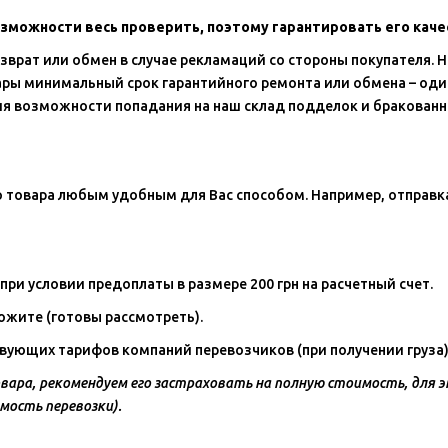
возможности весь проверить, поэтому гарантировать его кач
зврат или обмен в случае рекламаций со стороны покупателя. 
ары минимальный срок гарантийного ремонта или обмена – оди
я возможности попадания на наш склад подделок и бракованн
 товара любым удобным для Вас способом. Например, отправк
ри условии предоплаты в размере 200 грн на расчетный счет.
жите (готовы рассмотреть).
вующих тарифов компаний перевозчиков (при получении груза)
ара, рекомендуем его застраховать на полную стоимость, для э
мость перевозки).