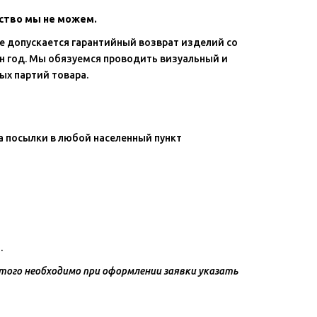
ество мы не можем.
Не допускается гарантийный возврат изделий со
н год. Мы обязуемся проводить визуальный и
ых партий товара.
а посылки в любой населенный пункт
.
того необходимо при оформлении заявки указать