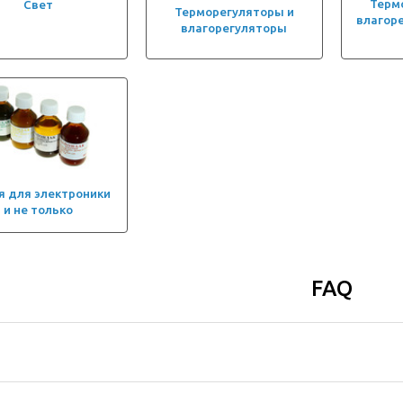
Терм
Свет
Терморегуляторы и
влагор
влагорегуляторы
я для электроники
и не только
FAQ