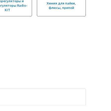
орегуляторы и
Химия для пайки,
егуляторы Radio-
флюсы, припой
KIT