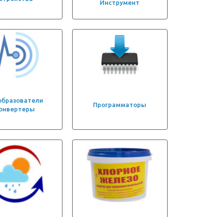
Инструмент
образователи
Программаторы
онвертеры