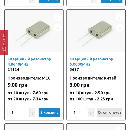
Фильтр
Кварцевый резонатор
Кварцевый резонатор
4.8640MHz
5.0000MHz
21124
3697
Производитель: MEC
Производитель: Китай
9.00 грн
3.00 грн
от 10 штук -
7.60 грн
от 10 штук -
2.50 грн
от 20 штук -
7.34 грн
от 100 штук -
2.25 грн
В корзину
Отсутствует