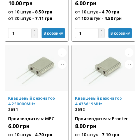
10.00 грн
6.00 грн
от 10 штук -
8.50 грн
от 10 штук -
4.70 грн
от 20 штук -
7.11 грн
от 100 штук -
4.50 грн
В корзину
В корзину
Кварцевый резонатор
Кварцевый резонатор
4.250000MHz
4.433619MHz
3691
3692
Производитель: MEC
Производитель: Fronter
6.00 грн
8.00 грн
от 10 штук -
4.70 грн
от 10 штук -
7.10 грн