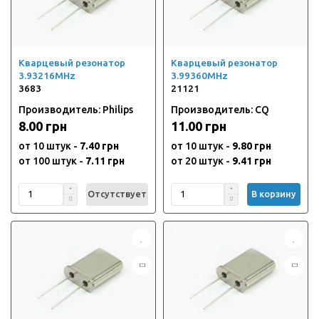
Кварцевый резонатор
Кварцевый резонатор
3.93216MHz
3.99360MHz
3683
21121
Производитель: Philips
Производитель: CQ
8.00 грн
11.00 грн
от 10 штук -
7.40 грн
от 10 штук -
9.80 грн
от 100 штук -
7.11 грн
от 20 штук -
9.41 грн
Отсутствует
В корзину