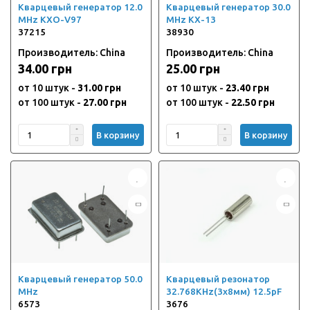
Кварцевый генератор 12.0
Кварцевый генератор 30.0
MHz KXO-V97
MHz KX-13
37215
38930
Производитель: China
Производитель: China
34.00 грн
25.00 грн
от 10 штук -
31.00 грн
от 10 штук -
23.40 грн
от 100 штук -
27.00 грн
от 100 штук -
22.50 грн
В корзину
В корзину
Кварцевый генератор 50.0
Кварцевый резонатор
MHz
32.768KHz(3х8мм) 12.5pF
6573
3676