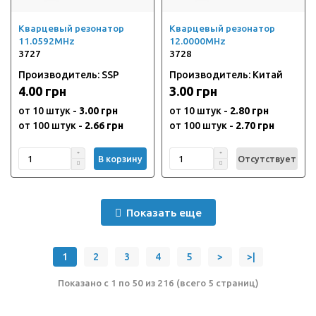
Кварцевый резонатор
Кварцевый резонатор
11.0592MHz
12.0000MHz
3727
3728
Производитель: SSP
Производитель: Китай
4.00 грн
3.00 грн
от 10 штук -
3.00 грн
от 10 штук -
2.80 грн
от 100 штук -
2.66 грн
от 100 штук -
2.70 грн
В корзину
Отсутствует
Показать еще
1
2
3
4
5
>
>|
Показано с 1 по 50 из 216 (всего 5 страниц)