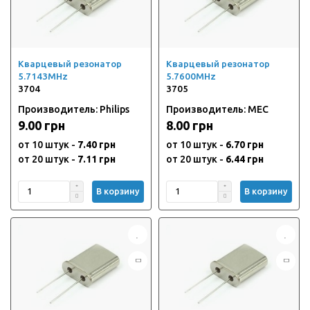
Кварцевый резонатор
Кварцевый резонатор
5.7143MHz
5.7600MHz
3704
3705
Производитель: Philips
Производитель: MEC
9.00 грн
8.00 грн
от 10 штук -
7.40 грн
от 10 штук -
6.70 грн
от 20 штук -
7.11 грн
от 20 штук -
6.44 грн
В корзину
В корзину