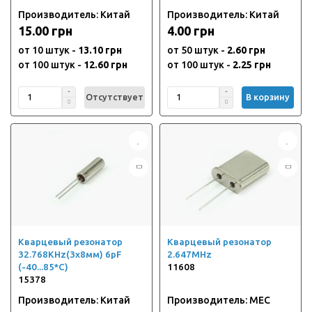
Производитель: Китай
Производитель: Китай
15.00 грн
4.00 грн
от 10 штук -
13.10 грн
от 50 штук -
2.60 грн
от 100 штук -
12.60 грн
от 100 штук -
2.25 грн
Отсутствует
В корзину
Кварцевый резонатор
Кварцевый резонатор
32.768KHz(3х8мм) 6pF
2.647MHz
(-40...85*C)
11608
15378
Производитель: Китай
Производитель: MEC