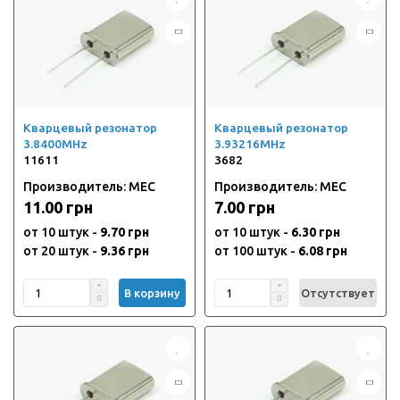
Кварцевый резонатор
Кварцевый резонатор
3.8400MHz
3.93216MHz
11611
3682
Производитель: MEC
Производитель: MEC
11.00 грн
7.00 грн
от 10 штук -
9.70 грн
от 10 штук -
6.30 грн
от 20 штук -
9.36 грн
от 100 штук -
6.08 грн
В корзину
Отсутствует