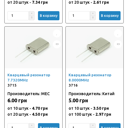
от 20 штук -
7.34 грн
от 20 штук -
2.61 грн
В корзину
В корзину
Кварцевый резонатор
Кварцевый резонатор
7.7320MHz
8.0000MHz
3715
3716
Производитель: MEC
Производитель: Китай
6.00 грн
5.00 грн
от 10 штук -
4.70 грн
от 10 штук -
3.50 грн
от 20 штук -
4.50 грн
от 100 штук -
2.97 грн
В корзину
В корзину