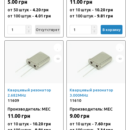
5.00 грн
11.00 грн
от 50 штук -
4.20 грн
от 10 штук -
10.20 грн
от 100 штук -
4.01 грн
от 100 штук -
9.81 грн
Отсутствует
В корзину
Кварцевый резонатор
Кварцевый резонатор
2.682MHz
3.000MHz
11609
11610
Производитель: MEC
Производитель: MEC
11.00 грн
9.00 грн
от 10 штук -
10.20 грн
от 10 штук -
7.60 грн
от 100 штук -
9.81 грн
от 100 штук -
7.34 грн