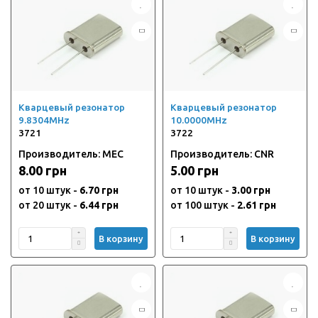
Кварцевый резонатор
Кварцевый резонатор
9.8304MHz
10.0000MHz
3721
3722
Производитель: MEC
Производитель: CNR
8.00 грн
5.00 грн
от 10 штук -
6.70 грн
от 10 штук -
3.00 грн
от 20 штук -
6.44 грн
от 100 штук -
2.61 грн
В корзину
В корзину