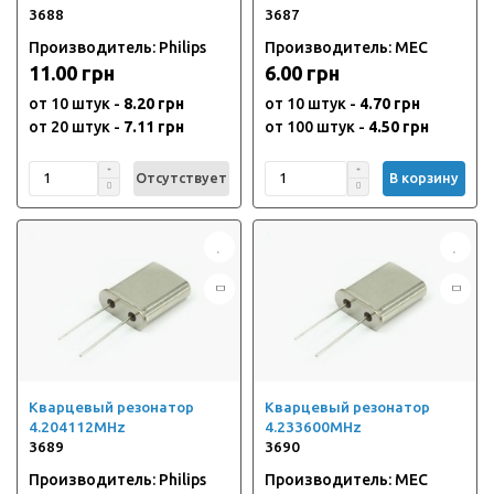
3688
3687
Производитель: Philips
Производитель: MEC
11.00 грн
6.00 грн
от 10 штук -
8.20 грн
от 10 штук -
4.70 грн
от 20 штук -
7.11 грн
от 100 штук -
4.50 грн
Отсутствует
В корзину
Кварцевый резонатор
Кварцевый резонатор
4.204112MHz
4.233600MHz
3689
3690
Производитель: Philips
Производитель: MEC