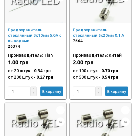
Предохранитель
Предохранитель
стеклянный 3х10мм 5.0А с
стеклянный 5х20мм 0.1 А
выводами
7664
26374
Производитель: Tian
Производитель: Китай
1.00 грн
2.00 грн
от 20 штук -
0.34 грн
от 100 штук -
0.70 грн
от 200 штук -
0.27 грн
от 500 штук -
0.54 грн
В корзину
В корзину