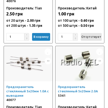
40076
Производитель: Tian
Производитель: Китай
2.50 грн
1.00 грн
от 20 штук -
2.00 грн
от 100 штук -
0.60 грн
от 200 штук -
1.35 грн
от 500 штук -
0.50 грн
В корзину
Отсутствует
Предохранитель
Предохранитель
стеклянный 5х20мм 1.0А с
стеклянный 5х20мм 2.0А
выводами
5341
40077
Производитель: Tian
Производитель: Китай