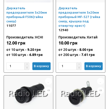
Держатель
Держатель
предохранителя 5х20мм
предохранителя 5х20мм
приборный F506(гайка
приборный MF-527 (гайка
снизу)
снизу, крышка под
11077
отвертку-крест)
12940
Производитель: HCHI
Производитель: Китай
12.00 грн
10.00 грн
от 10 штук -
9.20 грн
от 20 штук -
8.00 грн
от 100 штук -
6.89 грн
от 200 штук -
7.61 грн
В корзину
В корзину