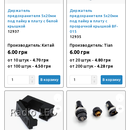
Держатель
Держатель
предохранителя 5х20мм
предохранителя 5х20мм
под пайку в плату с белой
под пайку в плату с
крышкой
прозрачной крышкой BF-
12937
015
12935
Производитель: Китай
Производитель: Tian
6.00 грн
6.00 грн
от 10 штук -
4.70 грн
от 20 штук -
4.80 грн
от 100 штук -
4.50 грн
от 200 штук -
4.28 грн
В корзину
В корзину