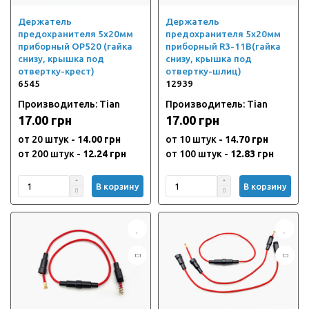
Держатель
Держатель
предохранителя 5х20мм
предохранителя 5х20мм
приборный OP520 (гайка
приборный R3-11B(гайка
снизу, крышка под
снизу, крышка под
отвертку-крест)
отвертку-шлиц)
6545
12939
Производитель: Tian
Производитель: Tian
17.00 грн
17.00 грн
от 20 штук -
14.00 грн
от 10 штук -
14.70 грн
от 200 штук -
12.24 грн
от 100 штук -
12.83 грн
В корзину
В корзину