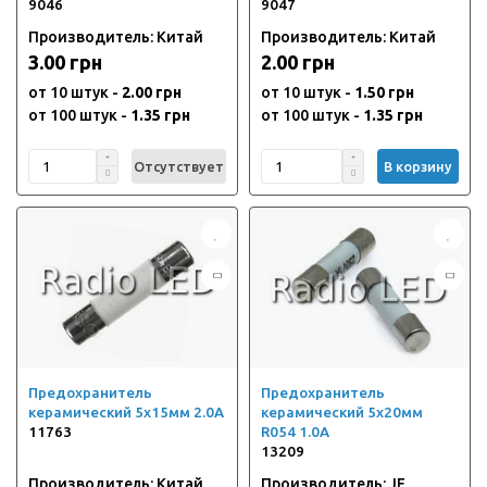
9046
9047
Производитель: Китай
Производитель: Китай
3.00 грн
2.00 грн
от 10 штук -
2.00 грн
от 10 штук -
1.50 грн
от 100 штук -
1.35 грн
от 100 штук -
1.35 грн
Отсутствует
В корзину
Предохранитель
Предохранитель
керамический 5х15мм 2.0А
керамический 5х20мм
11763
R054 1.0А
13209
Производитель: Китай
Производитель: JF