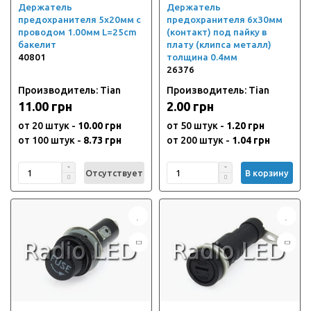
Держатель
Держатель
предохранителя 5х20мм с
предохранителя 6х30мм
проводом 1.00мм L=25cm
(контакт) под пайку в
бакелит
плату (клипса металл)
40801
толщина 0.4мм
26376
Производитель: Tian
Производитель: Tian
11.00 грн
2.00 грн
от 20 штук -
10.00 грн
от 50 штук -
1.20 грн
от 100 штук -
8.73 грн
от 200 штук -
1.04 грн
Отсутствует
В корзину