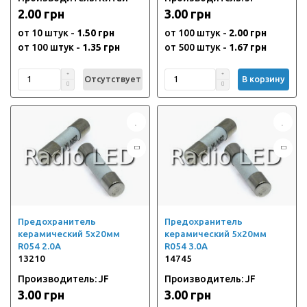
2.00 грн
3.00 грн
от 10 штук -
1.50 грн
от 100 штук -
2.00 грн
от 100 штук -
1.35 грн
от 500 штук -
1.67 грн
Отсутствует
В корзину
Предохранитель
Предохранитель
керамический 5х20мм
керамический 5х20мм
R054 2.0А
R054 3.0А
13210
14745
Производитель: JF
Производитель: JF
3.00 грн
3.00 грн