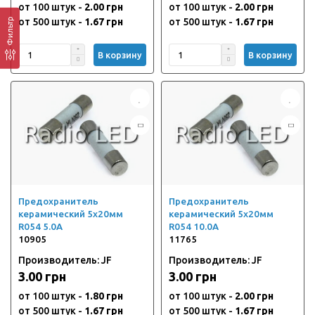
от 100 штук -
2.00 грн
от 100 штук -
2.00 грн
Фильтр
от 500 штук -
1.67 грн
от 500 штук -
1.67 грн
В корзину
В корзину
Предохранитель
Предохранитель
керамический 5х20мм
керамический 5х20мм
R054 5.0А
R054 10.0А
10905
11765
Производитель: JF
Производитель: JF
3.00 грн
3.00 грн
от 100 штук -
1.80 грн
от 100 штук -
2.00 грн
от 500 штук -
1.67 грн
от 500 штук -
1.67 грн