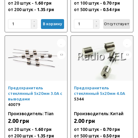
от 20 штук -
1.60 грн
от 100 штук -
0.70 грн
от 200 штук -
1.35 грн
от 500 штук -
0.54 грн
В корзину
Отсутствует
Предохранитель
Предохранитель
стеклянный 5х20мм 3.0А с
стеклянный 5х20мм 4.0А
выводами
5344
40079
Производитель: Tian
Производитель: Китай
2.00 грн
2.00 грн
от 20 штук -
1.60 грн
от 100 штук -
0.70 грн
от 200 штук -
1.35 грн
от 500 штук -
0.50 грн