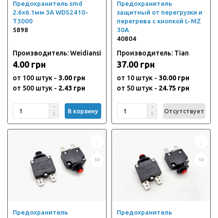
Предохранитель smd
Предохранитель
2.6х6.1мм 3А WDS2410-
защитный от перегрузки и
T3000
перегрева с кнопкой L-MZ
5898
30A
40804
Производитель: Weidiansi
Производитель: Tian
4.00 грн
37.00 грн
от 100 штук -
3.00 грн
от 10 штук -
30.00 грн
от 500 штук -
2.43 грн
от 50 штук -
24.75 грн
В корзину
Отсутствует
Предохранитель
Предохранитель