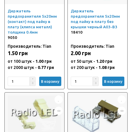
Держатель
Держатель
предохранителя 5х20мм
предохранителя 5х20мм
(контакт) под пайку в
под пайку в плату без
плату (клипса металл)
крышки черный A03-B3
толщина 0.4мм
18410
9050
Производитель: Tian
Производитель: Tian
1.50 грн
2.00 грн
от 100 штук -
1.00 грн
от 50 штук -
1.20 грн
от 2000 штук -
0.77 грн
от 200 штук -
1.08 грн
В корзину
В корзину