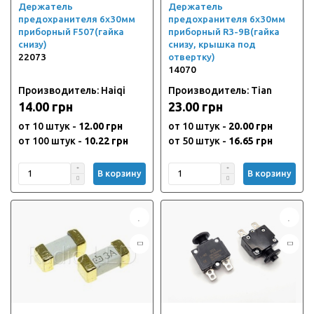
Держатель
Держатель
предохранителя 6х30мм
предохранителя 6х30мм
приборный F507(гайка
приборный R3-9B(гайка
снизу)
снизу, крышка под
22073
отвертку)
14070
Производитель: Haiqi
Производитель: Tian
14.00 грн
23.00 грн
от 10 штук -
12.00 грн
от 10 штук -
20.00 грн
от 100 штук -
10.22 грн
от 50 штук -
16.65 грн
В корзину
В корзину