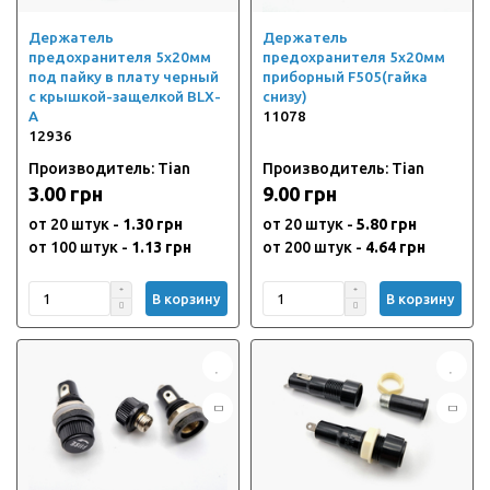
Держатель
Держатель
предохранителя 5х20мм
предохранителя 5х20мм
под пайку в плату черный
приборный F505(гайка
с крышкой-защелкой BLX-
снизу)
A
11078
12936
Производитель: Tian
Производитель: Tian
3.00 грн
9.00 грн
от 20 штук -
1.30 грн
от 20 штук -
5.80 грн
от 100 штук -
1.13 грн
от 200 штук -
4.64 грн
В корзину
В корзину