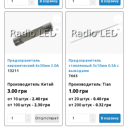
В корзину
В корзину
Предохранитель
Предохранитель
керамический 6х30мм 2.0А
стеклянный 3х10мм 0.5А с
13211
выводами
7665
Производитель: Китай
Производитель: Tian
3.00 грн
1.00 грн
от 10 штук -
2.40 грн
от 20 штук -
0.40 грн
от 100 штук -
2.30 грн
от 200 штук -
0.32 грн
Отсутствует
В корзину