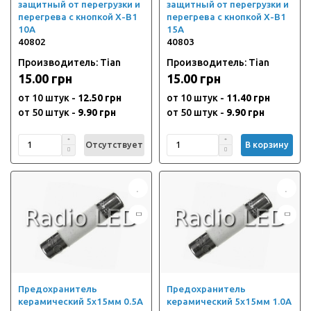
защитный от перегрузки и
защитный от перегрузки и
перегрева с кнопкой X-B1
перегрева с кнопкой X-B1
10A
15A
40802
40803
Производитель: Tian
Производитель: Tian
15.00 грн
15.00 грн
от 10 штук -
12.50 грн
от 10 штук -
11.40 грн
от 50 штук -
9.90 грн
от 50 штук -
9.90 грн
Отсутствует
В корзину
Предохранитель
Предохранитель
керамический 5х15мм 0.5А
керамический 5х15мм 1.0А