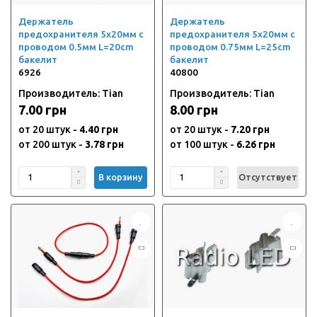
Держатель
Держатель
предохранителя 5х20мм с
предохранителя 5х20мм с
проводом 0.5мм L=20cm
проводом 0.75мм L=25cm
бакелит
бакелит
6926
40800
Производитель: Tian
Производитель: Tian
7.00 грн
8.00 грн
от 20 штук -
4.40 грн
от 20 штук -
7.20 грн
от 200 штук -
3.78 грн
от 100 штук -
6.26 грн
В корзину
Отсутствует