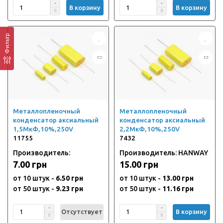
В корзину
В корзину
Фильтр
Металлопленочный
Металлопленочный
конденсатор аксиальный
конденсатор аксиальный
1,5МкФ,10%,250V
2,2МкФ,10%,250V
11755
7432
Производитель:
Производитель: HANWAY
7.00 грн
15.00 грн
от 10 штук -
6.50 грн
от 10 штук -
13.00 грн
от 50 штук -
9.23 грн
от 50 штук -
11.16 грн
Отсутствует
В корзину