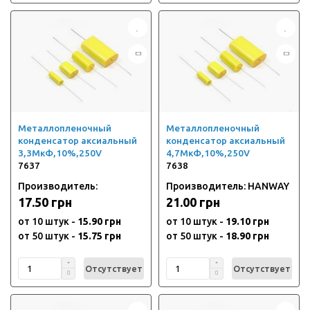
Металлопленочный
Металлопленочный
конденсатор аксиальный
конденсатор аксиальный
3,3МкФ,10%,250V
4,7МкФ,10%,250V
7637
7638
Производитель:
Производитель: HANWAY
17.50 грн
21.00 грн
от 10 штук -
15.90 грн
от 10 штук -
19.10 грн
от 50 штук -
15.75 грн
от 50 штук -
18.90 грн
Отсутствует
Отсутствует