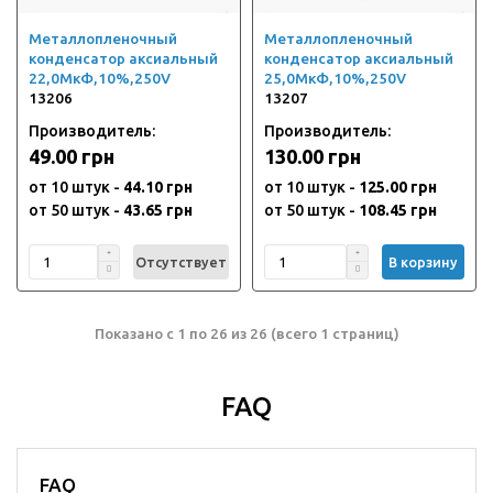
Металлопленочный
Металлопленочный
конденсатор аксиальный
конденсатор аксиальный
22,0МкФ,10%,250V
25,0МкФ,10%,250V
13206
13207
Производитель:
Производитель:
49.00 грн
130.00 грн
от 10 штук -
44.10 грн
от 10 штук -
125.00 грн
от 50 штук -
43.65 грн
от 50 штук -
108.45 грн
Отсутствует
В корзину
Показано с 1 по 26 из 26 (всего 1 страниц)
FAQ
FAQ