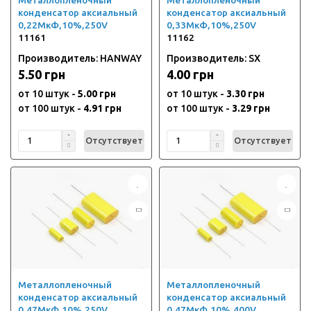
Металлопленочный
Металлопленочный
конденсатор аксиальный
конденсатор аксиальный
0,22МкФ,10%,250V
0,33МкФ,10%,250V
11161
11162
Производитель: HANWAY
Производитель: SX
5.50 грн
4.00 грн
от 10 штук -
5.00 грн
от 10 штук -
3.30 грн
от 100 штук -
4.91 грн
от 100 штук -
3.29 грн
Отсутствует
Отсутствует
Металлопленочный
Металлопленочный
конденсатор аксиальный
конденсатор аксиальный
0,47МкФ,10%,250V
0,47МкФ,10%,400V