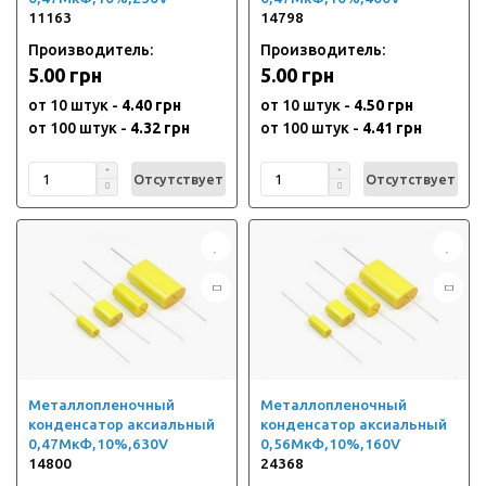
11163
14798
Производитель:
Производитель:
5.00 грн
5.00 грн
от 10 штук -
4.40 грн
от 10 штук -
4.50 грн
от 100 штук -
4.32 грн
от 100 штук -
4.41 грн
Отсутствует
Отсутствует
Металлопленочный
Металлопленочный
конденсатор аксиальный
конденсатор аксиальный
0,47МкФ,10%,630V
0,56МкФ,10%,160V
14800
24368