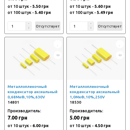
от 10 штук -
5.50 грн
от 10 штук -
5.60 грн
от 100 штук -
5.40 грн
от 100 штук -
5.49 грн
Отсутствует
Отсутствует
Металлопленочный
Металлопленочный
конденсатор аксиальный
конденсатор аксиальный
0,68МкФ,10%,630V
1,0МкФ,10%,250V
14801
18530
Производитель:
Производитель:
7.00 грн
5.00 грн
от 10 штук -
6.00 грн
от 10 штук -
4.50 грн