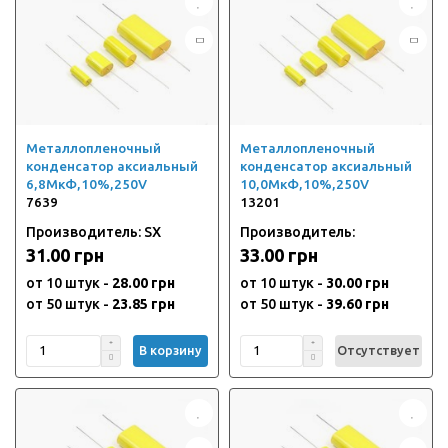
Металлопленочный
Металлопленочный
конденсатор аксиальный
конденсатор аксиальный
6,8МкФ,10%,250V
10,0МкФ,10%,250V
7639
13201
Производитель: SX
Производитель:
31.00 грн
33.00 грн
от 10 штук -
28.00 грн
от 10 штук -
30.00 грн
от 50 штук -
23.85 грн
от 50 штук -
39.60 грн
В корзину
Отсутствует