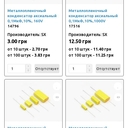
Металлопленочный
Металлопленочный
конденсатор аксиальный
конденсатор аксиальный
0,1МкФ,10%, 160V
0,1МкФ,10%,1000V
14796
17516
Производитель: SX
Производитель: SX
3.00 грн
12.50 грн
от 10 штук -
2.70 грн
от 10 штук -
11.40 грн
от 100 штук -
3.83 грн
от 100 штук -
11.25 грн
Отсутствует
Отсутствует