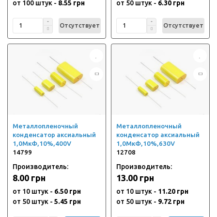
от 100 штук -
8.55 грн
от 50 штук -
6.30 грн
Отсутствует
Отсутствует
Металлопленочный
Металлопленочный
конденсатор аксиальный
конденсатор аксиальный
1,0МкФ,10%,400V
1,0МкФ,10%,630V
14799
12708
Производитель:
Производитель:
8.00 грн
13.00 грн
от 10 штук -
6.50 грн
от 10 штук -
11.20 грн
от 50 штук -
5.45 грн
от 50 штук -
9.72 грн