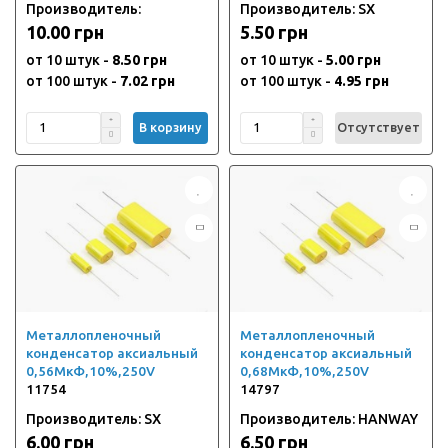
Производитель:
Производитель: SX
10.00 грн
5.50 грн
от 10 штук -
8.50 грн
от 10 штук -
5.00 грн
от 100 штук -
7.02 грн
от 100 штук -
4.95 грн
В корзину
Отсутствует
Металлопленочный
Металлопленочный
конденсатор аксиальный
конденсатор аксиальный
0,56МкФ,10%,250V
0,68МкФ,10%,250V
11754
14797
Производитель: SX
Производитель: HANWAY
6.00 грн
6.50 грн