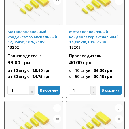
Металлопленочный
Металлопленочный
конденсатор аксиальный
конденсатор аксиальный
12,0МкФ,10%,250V
14,0МкФ,10%,250V
13202
13203
Производитель:
Производитель:
33.00 грн
40.00 грн
от 10 штук -
28.40 грн
от 10 штук -
36.00 грн
от 50 штук -
24.75 грн
от 50 штук -
30.15 грн
В корзину
В корзину