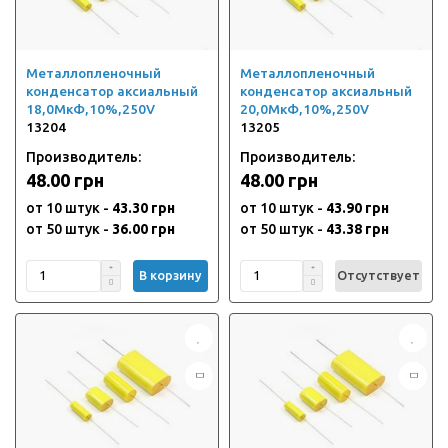
Металлопленочный
Металлопленочный
конденсатор аксиальный
конденсатор аксиальный
18,0МкФ,10%,250V
20,0МкФ,10%,250V
13204
13205
Производитель:
Производитель:
48.00 грн
48.00 грн
от 10 штук -
43.30 грн
от 10 штук -
43.90 грн
от 50 штук -
36.00 грн
от 50 штук -
43.38 грн
В корзину
Отсутствует