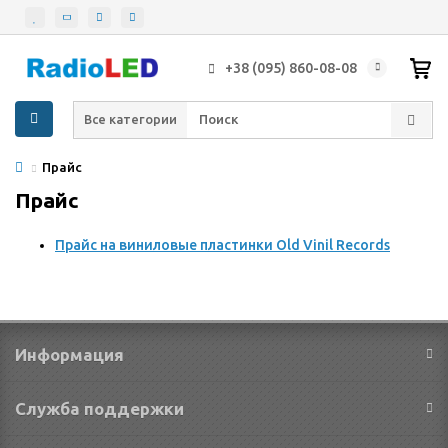
+38 (095) 860-08-08
Все категории
Прайс
Прайс
Прайс на виниловые пластинки Old Vinil Records
Информация
Служба поддержки