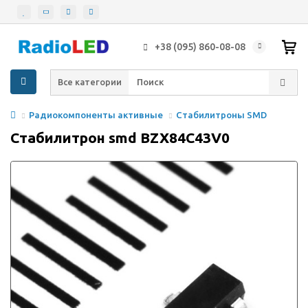
+38 (095) 860-08-08
Все категории
Радиокомпоненты активные
Стабилитроны SMD
Стабилитрон smd BZX84C43V0