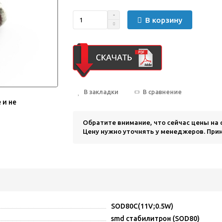
В корзину
В закладки
В сравнение
 и не
Обратите внимание, что сейчас цены на
Цену нужно уточнять у менеджеров. Прин
SOD80C(11V;0.5W)
smd стабилитрон (SOD80)