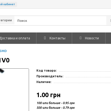
ый кабинет
тегории
Доставка и оплата
Контакты
Новости
 SMD
1V0
Код товара:
Производитель:
Наличие:
1.00 грн
100 или больше - 0.95 грн
500 или больше - 0.79 грн