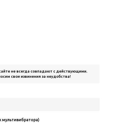
 сайте не всегда совпадают с действующими.
осим свои извинения за неудобства!
х мультивибратора)