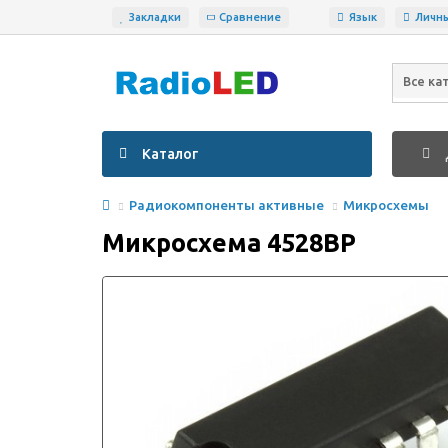
Закладки
Сравнение
Язык
Личн
Все ка
Каталог
Радиокомпоненты активные
Микросхемы
Микросхема 4528BP