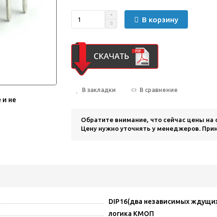
В корзину
В закладки
В сравнение
 и не
Обратите внимание, что сейчас цены на
Цену нужно уточнять у менеджеров. Прин
DIP16(два независимых ждущи
логика КМОП