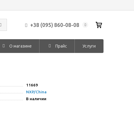
+38 (095) 860-08-08
О магазине
Прайс
Услуги
11669
NXP/China
В наличии