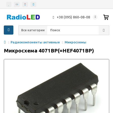
+38 (095) 860-08-08
Все категории
Радиокомпоненты активные
Микросхемы
Микросхема 4071BP(=HEF4071BP)