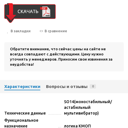
В закладки
В сравнение
Обратите внимание, что сейчас цены на сайте не
всегда совпадают с действующими. Цену нужно
уточнять у менеджеров. Приносим свои извинения за
неудобства!
Характеристики
Вопросы и отзывы
0
SO14(моностабильный/
астабильный
Технические данные
мультивибратор)
Функциональное
назначение
логика КМОП