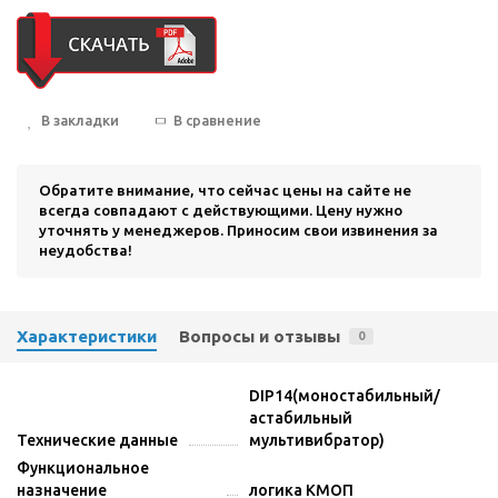
В закладки
В сравнение
Обратите внимание, что сейчас цены на сайте не
всегда совпадают с действующими. Цену нужно
уточнять у менеджеров. Приносим свои извинения за
неудобства!
Характеристики
Вопросы и отзывы
0
DIP14(моностабильный/
астабильный
Технические данные
мультивибратор)
Функциональное
назначение
логика КМОП