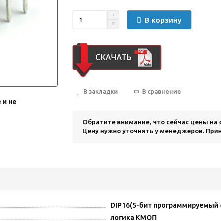
В корзину
В закладки
В сравнение
 и не
Обратите внимание, что сейчас цены на
Цену нужно уточнять у менеджеров. Прин
DIP16(5-бит программируемый 
логика КМОП