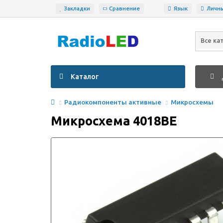
Закладки
Сравнение
Язык
Личн
Все ка
Каталог
Радиокомпоненты активные
Микросхемы
Микросхема 4018BE