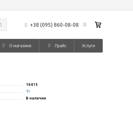
+38 (095) 860-08-08
О магазине
Прайс
Услуги
16415
TI
В наличии