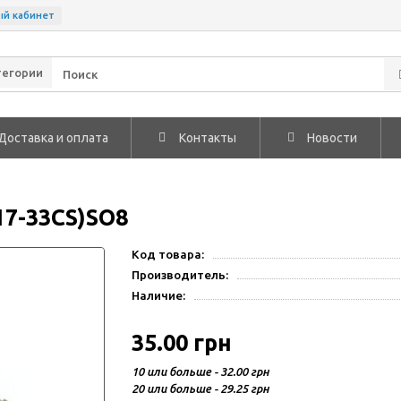
ый кабинет
тегории
Доставка и оплата
Контакты
Новости
17-33CS)SO8
Код товара:
Производитель:
Наличие:
35.00 грн
10 или больше - 32.00 грн
20 или больше - 29.25 грн