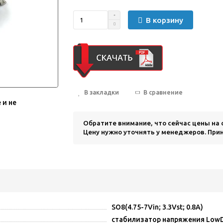
В корзину
В закладки
В сравнение
 и не
Обратите внимание, что сейчас цены на
Цену нужно уточнять у менеджеров. Прин
SO8(4.75-7Vin; 3.3Vst; 0.8A)
стабилизатор напряжения Low