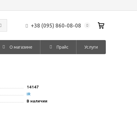
+38 (095) 860-08-08
О магазине
Прайс
Услуги
14147
IR
В наличии