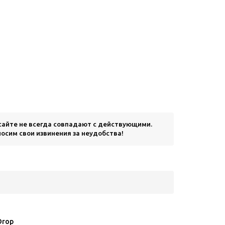
 сайте не всегда совпадают с действующими.
осим свои извинения за неудобства!
Drop