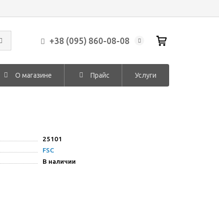
+38 (095) 860-08-08
О магазине
Прайс
Услуги
25101
FSC
В наличии