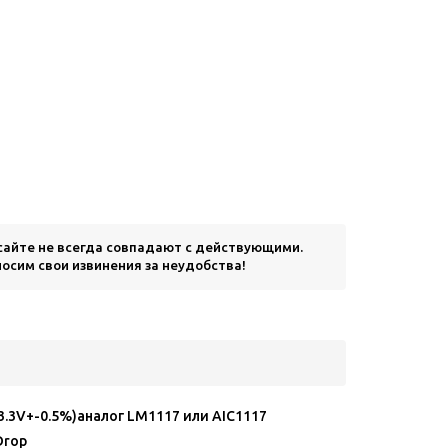
 сайте не всегда совпадают с действующими.
осим свои извинения за неудобства!
3.3V+-0.5%)аналог LM1117 или AIC1117
Drop