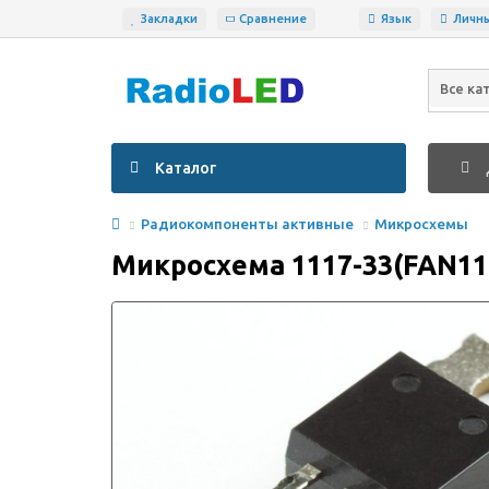
Закладки
Сравнение
Язык
Личн
Все ка
Каталог
Радиокомпоненты активные
Микросхемы
Микросхема 1117-33(FAN1