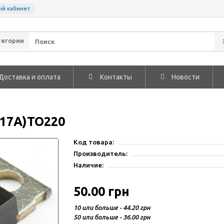
ый кабинет
тегории
Доставка и оплата
Контакты
Новости
117A)TO220
Код товара:
Производитель:
Наличие:
50.00 грн
10 или больше - 44.20 грн
50 или больше - 36.00 грн