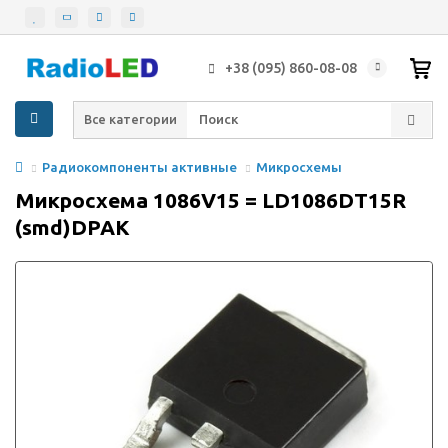
+38 (095) 860-08-08
Все категории
Радиокомпоненты активные
Микросхемы
Микросхема 1086V15 = LD1086DT15R
(smd)DPAK