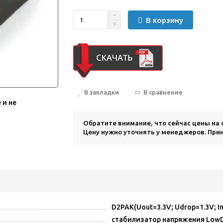
В корзину
В закладки
В сравнение
 и не
Обратите внимание, что сейчас цены на
Цену нужно уточнять у менеджеров. Прин
D2PAK(Uout=3.3V; Udrop=1.3V; I
стабилизатор напряжения Low