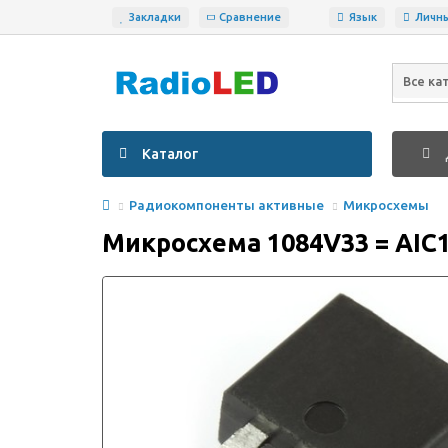
Закладки
Сравнение
Язык
Личн
Все ка
Каталог
Радиокомпоненты активные
Микросхемы
Микросхема 1084V33 = AIC