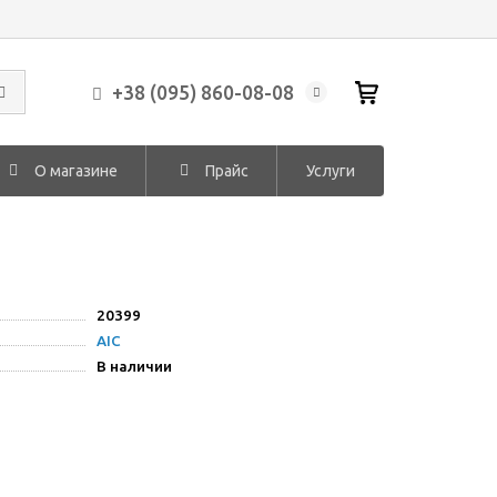
+38 (095) 860-08-08
О магазине
Прайс
Услуги
20399
AIC
В наличии