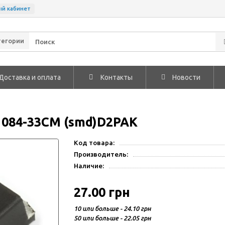
ый кабинет
тегории
Доставка и оплата
Контакты
Новости
1084-33CM (smd)D2PAK
Код товара:
Производитель:
Наличие:
27.00 грн
10 или больше - 24.10 грн
50 или больше - 22.05 грн