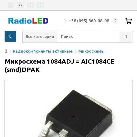
+38 (095) 860-08-08
Все категории
Радиокомпоненты активные
Микросхемы
Микросхема 1084ADJ = AIC1084CE
(smd)DPAK