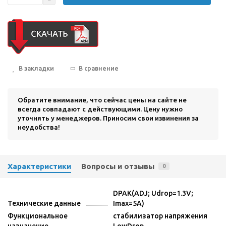
В закладки
В сравнение
Обратите внимание, что сейчас цены на сайте не
всегда совпадают с действующими. Цену нужно
уточнять у менеджеров. Приносим свои извинения за
неудобства!
Характеристики
Вопросы и отзывы
0
DPAK(ADJ; Udrop=1.3V;
Технические данные
Imax=5A)
Функциональное
стабилизатор напряжения
назначение
LowDrop