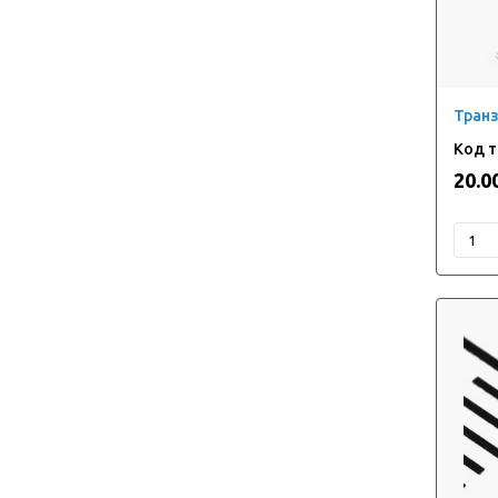
Тран
20.0