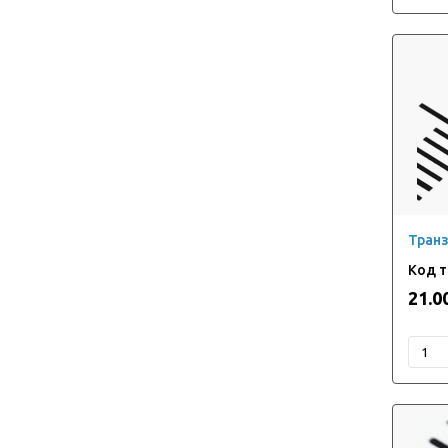
Транз
21.0