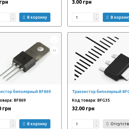
 грн
3.00 грн
В корзину
В корзин
истор биполярный BF869
Транзистор биполярный BFG
BF869
BFG35
0 грн
32.00 грн
В корзину
Отсутств