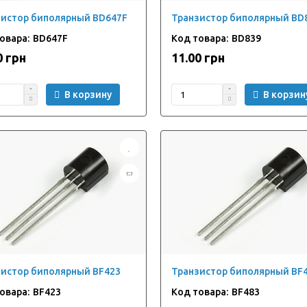
зистор биполярный BD647F
Транзистор биполярный BD
BD647F
BD839
0 грн
11.00 грн
В корзину
В корзин
истор биполярный BF423
Транзистор биполярный BF
BF423
BF483