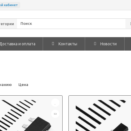
ый кабинет
тегории
Доставка и оплата
Контакты
Новости
чанию
Цена