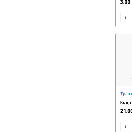
3.00
Транз
21.0