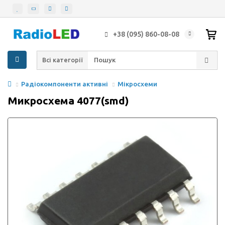
+38 (095) 860-08-08
Всі категорії
Радіокомпоненти активні
Мікросхеми
Микросхема 4077(smd)