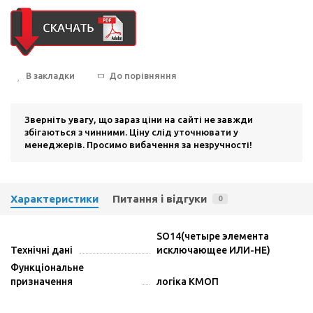
В закладки
До порівняння
Зверніть увагу, що зараз ціни на сайті не завжди
збігаються з чинними. Ціну слід уточнювати у
менеджерів. Просимо вибачення за незручності!
Характеристики
Питання і відгуки
0
SO14(четыре элемента
Технічні дані
исключающее ИЛИ-НЕ)
Функціональне
призначення
логіка КМОП