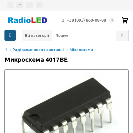
+38 (095) 860-08-08
Всі категорії
Радіокомпоненти активні
Мікросхеми
Микросхема 4017BE