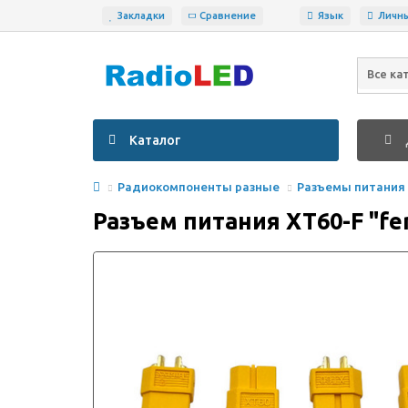
Закладки
Сравнение
Язык
Личн
Все ка
Каталог
Радиокомпоненты разные
Разъемы питания
Разъем питания XT60-F "fe