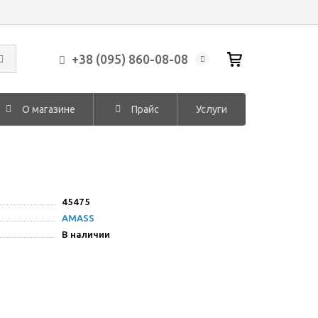
+38 (095) 860-08-08
О магазине
Прайс
Услуги
45475
AMASS
В наличии