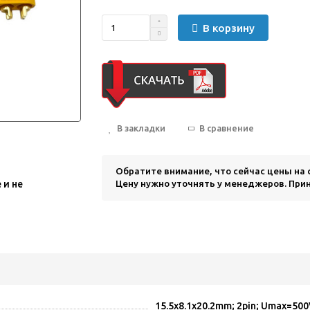
В корзину
В закладки
В сравнение
Обратите внимание, что сейчас цены на
Цену нужно уточнять у менеджеров. Прин
 и не
15.5x8.1x20.2mm; 2pin; Umax=500V