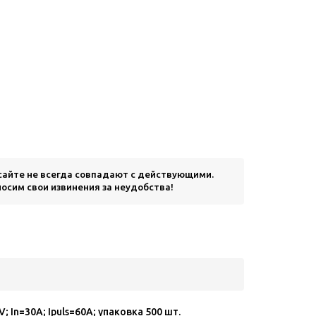
 сайте не всегда совпадают с действующими.
осим свои извинения за неудобства!
; In=30A; Ipuls=60A; упаковка 500 шт.